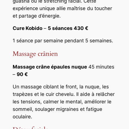
guasha ou le stretching facial. Cette
expérience unique allie maîtrise du toucher
et partage d’énergie.
Cure Kobido
–
5 séances 430 €
1 séance par semaine pendant 5 semaines.
Massage crânien
Massage crâne épaules nuque
45 minutes
–
90 €
Un massage ciblant le front, la nuque, les
trapèzes et le cuir chevelu. Il aide à relâcher
les tensions, calmer le mental, améliorer le
sommeil, soulager migraines et fatigue
oculaire.